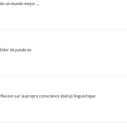
ndo un mundo mejor….
tidor de palabras
lexion sur la propre conscience (méta) linguistique