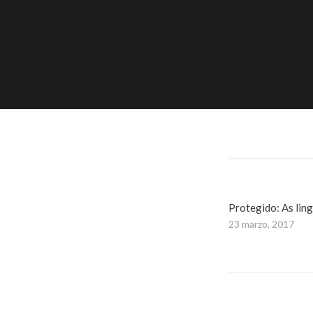
Protegido: As lin
23 marzo, 2017